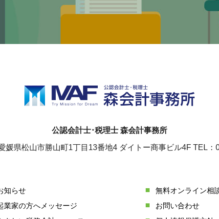
公認会計士･税理士 森会計事務所
78 愛媛県松山市勝山町1丁目13番地4
ダイトー商事ビル4F TEL：089
お知らせ
無料オンライン相
起業家の方へメッセージ
お問い合わせ