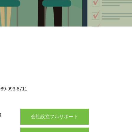
-993-8711
談
会社設立フルサポート