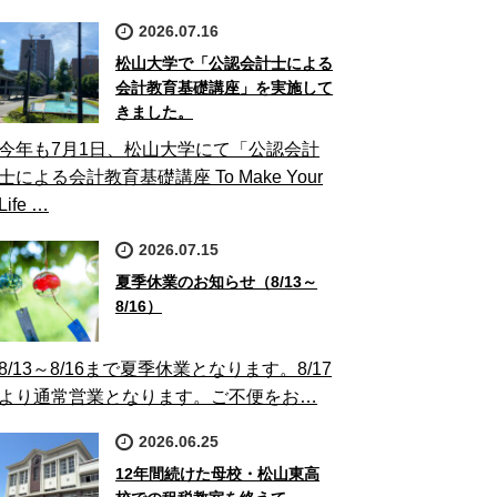
2026.07.16
松山大学で「公認会計士による
会計教育基礎講座」を実施して
きました。
今年も7月1日、松山大学にて「公認会計
士による会計教育基礎講座 To Make Your
Life …
2026.07.15
夏季休業のお知らせ（8/13～
8/16）
8/13～8/16まで夏季休業となります。8/17
より通常営業となります。ご不便をお…
2026.06.25
12年間続けた母校・松山東高