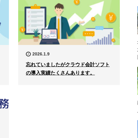
2026.1.9
忘れていましたがクラウド会計ソフト
の導入実績たくさんあります。