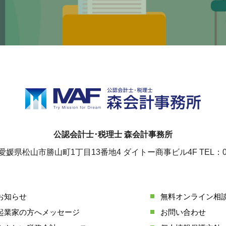
公認会計士･税理士 森会計事務所
78 愛媛県松山市勝山町1丁目13番地4
ダイトー商事ビル4F TEL：089
お知らせ
無料オンライン相
起業家の方へメッセージ
お問い合わせ