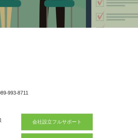
-993-8711
談
会社設立フルサポート