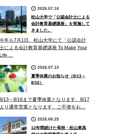
2026.07.16
松山大学で「公認会計士による
会計教育基礎講座」を実施して
きました。
今年も7月1日、松山大学にて「公認会計
士による会計教育基礎講座 To Make Your
Life …
2026.07.15
夏季休業のお知らせ（8/13～
8/16）
8/13～8/16まで夏季休業となります。8/17
より通常営業となります。ご不便をお…
2026.06.25
12年間続けた母校・松山東高