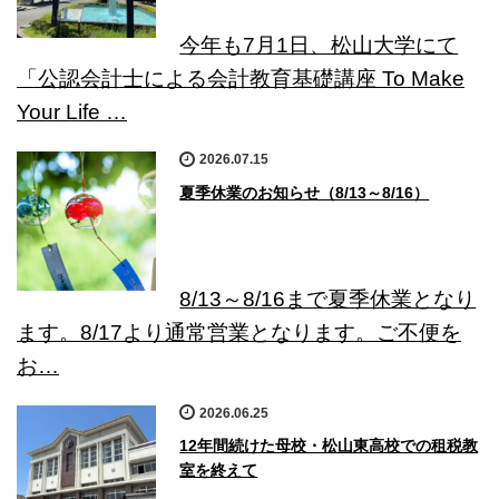
今年も7月1日、松山大学にて
「公認会計士による会計教育基礎講座 To Make
Your Life …
2026.07.15
夏季休業のお知らせ（8/13～8/16）
8/13～8/16まで夏季休業となり
ます。8/17より通常営業となります。ご不便を
お…
2026.06.25
12年間続けた母校・松山東高校での租税教
室を終えて