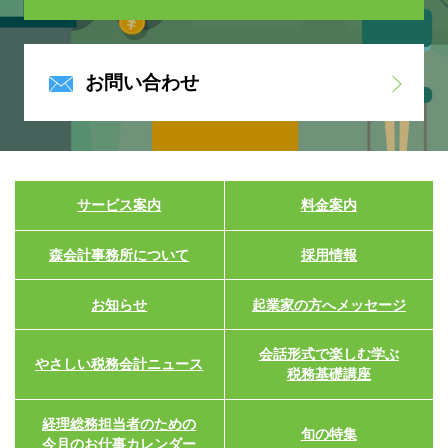
お問い合わせ
サービス案内
料金案内
森会計事務所について
採用情報
お知らせ
起業家の方へメッセージ
会話形式で楽しむ学ぶ
やさしい税務会計ニュース
税務基礎講座
経理総務担当者のための
旬の特集
今月のお仕事カレンダー