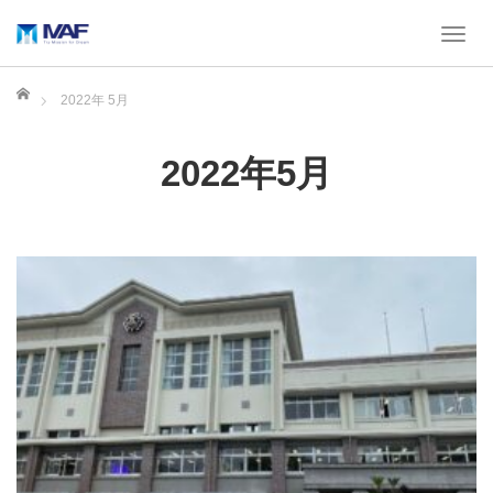
T
o
g
ホーム
2022年 5月
g
l
e
2022年5月
n
a
v
i
g
a
t
i
o
n