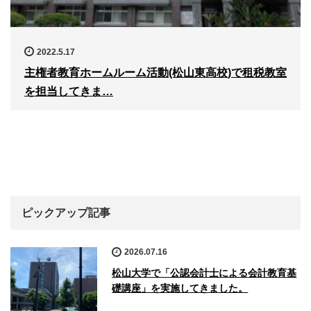
2022.5.17
主権者教育ホームルーム活動(松山東高校)で租税教室
を担当してきま…
ピックアップ記事
2026.07.16
松山大学で「公認会計士による会計教育基
礎講座」を実施してきました。