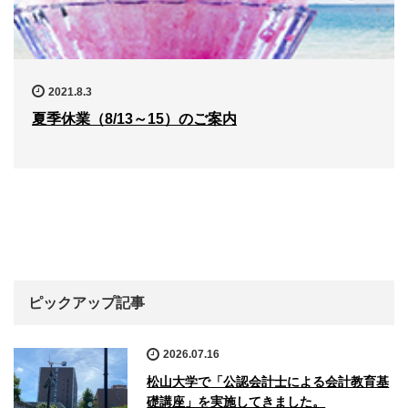
2021.8.3
夏季休業（8/13～15）のご案内
ピックアップ記事
2026.07.16
松山大学で「公認会計士による会計教育基
礎講座」を実施してきました。