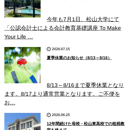
今年も7月1日、松山大学にて
「公認会計士による会計教育基礎講座 To Make
Your Life …
2026.07.15
夏季休業のお知らせ（8/13～8/16）
8/13～8/16まで夏季休業となり
ます。8/17より通常営業となります。ご不便を
お…
2026.06.25
12年間続けた母校・松山東高校での租税教