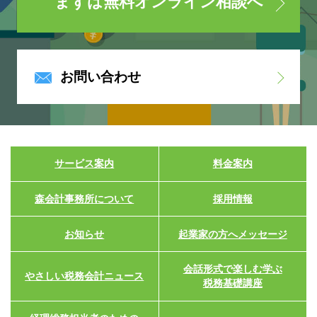
まずは無料オンライン相談へ
お問い合わせ
サービス案内
料金案内
森会計事務所について
採用情報
お知らせ
起業家の方へメッセージ
会話形式で楽しむ学ぶ
やさしい税務会計ニュース
税務基礎講座