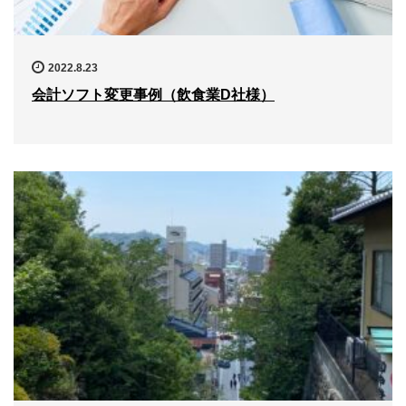
2022.8.23
会計ソフト変更事例（飲食業D社様）