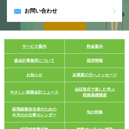
お問い合わせ
サービス案内
料金案内
森会計事務所について
採用情報
お知らせ
起業家の方へメッセージ
会話形式で楽しむ学ぶ
やさしい税務会計ニュース
税務基礎講座
経理総務担当者のための
旬の特集
今月のお仕事カレンダー