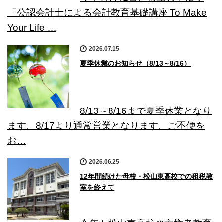
「公認会計士による会計教育基礎講座 To Make
Your Life …
2026.07.15
夏季休業のお知らせ（8/13～8/16）
8/13～8/16まで夏季休業となり
ます。8/17より通常営業となります。ご不便を
お…
2026.06.25
12年間続けた母校・松山東高校での租税教
室を終えて