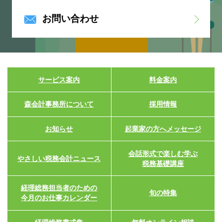
お問い合わせ
サービス案内
料金案内
森会計事務所について
採用情報
お知らせ
起業家の方へメッセージ
会話形式で楽しむ学ぶ
やさしい税務会計ニュース
税務基礎講座
経理総務担当者のための
旬の特集
今月のお仕事カレンダー