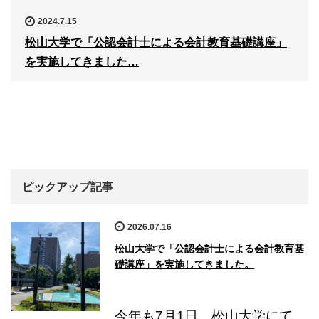
2024.7.15
松山大学で「公認会計士による会計教育基礎講座」
を実施してきました…
ピックアップ記事
2026.07.16
松山大学で「公認会計士による会計教育基
礎講座」を実施してきました。
今年も7月1日、松山大学にて