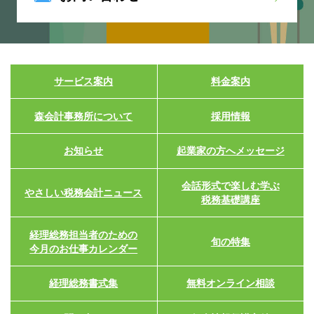
サービス案内
料金案内
森会計事務所について
採用情報
お知らせ
起業家の方へメッセージ
会話形式で楽しむ学ぶ
やさしい税務会計ニュース
税務基礎講座
経理総務担当者のための
旬の特集
今月のお仕事カレンダー
経理総務書式集
無料オンライン相談