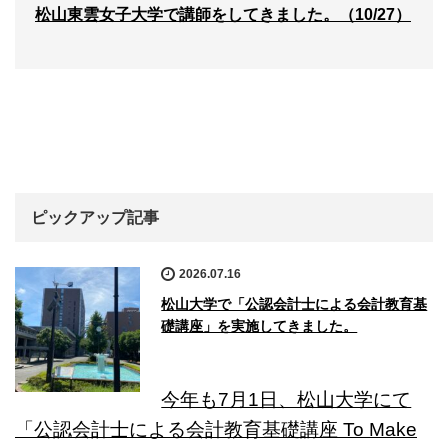
松山東雲女子大学で講師をしてきました。（10/27）
ピックアップ記事
2026.07.16
松山大学で「公認会計士による会計教育基
礎講座」を実施してきました。
今年も7月1日、松山大学にて
「公認会計士による会計教育基礎講座 To Make