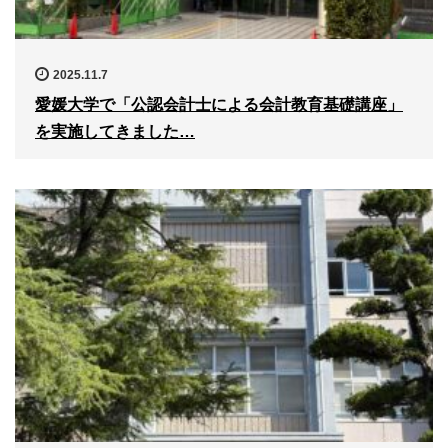
2025.11.7
愛媛大学で「公認会計士による会計教育基礎講座」
を実施してきました…