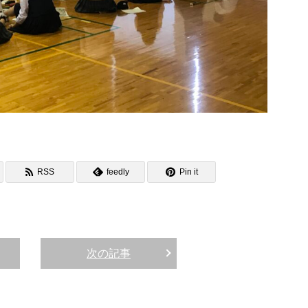
RSS
feedly
Pin it
次の記事