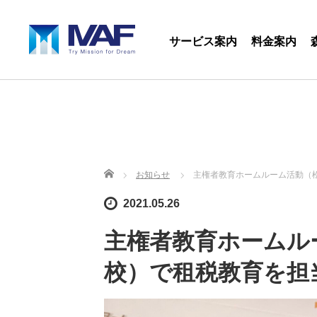
サービス案内
料金案内
ホーム
お知らせ
主権者教育ホームルーム活動（松
2021.05.26
主権者教育ホームル
校）で租税教育を担