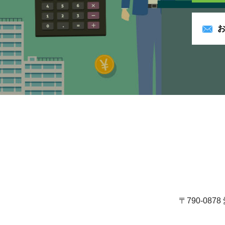
〒790-08