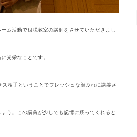
ルーム活動で租税教室の講師をさせていただきまし
当に光栄なことです。
ラス相手ということでフレッシュな顔ぶれに講義さ
しょう。この講義が少しでも記憶に残ってくれると