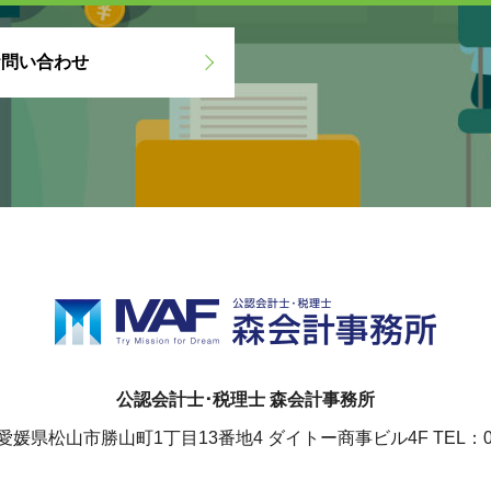
お問い合わせ
公認会計士･税理士 森会計事務所
78 愛媛県松山市勝山町1丁目13番地4
ダイトー商事ビル4F TEL：089