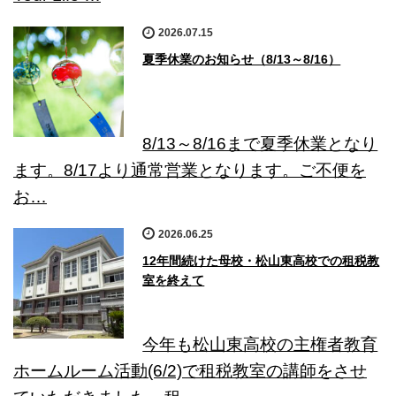
2026.07.15
夏季休業のお知らせ（8/13～8/16）
8/13～8/16まで夏季休業となり
ます。8/17より通常営業となります。ご不便を
お…
2026.06.25
12年間続けた母校・松山東高校での租税教
室を終えて
今年も松山東高校の主権者教育
ホームルーム活動(6/2)で租税教室の講師をさせ