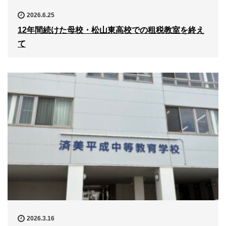
2026.6.25
12年間続けた母校・松山東高校での租税教室を終え
て
2026.3.16