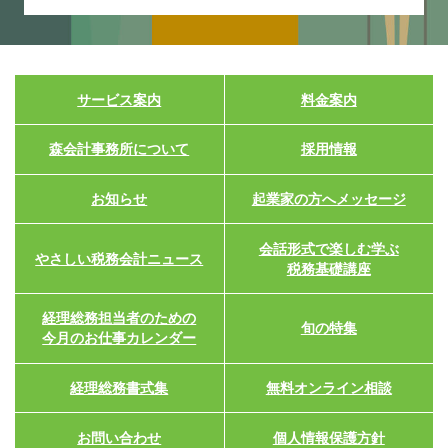
サービス案内
料金案内
森会計事務所について
採用情報
お知らせ
起業家の方へメッセージ
会話形式で楽しむ学ぶ
やさしい税務会計ニュース
税務基礎講座
経理総務担当者のための
旬の特集
今月のお仕事カレンダー
経理総務書式集
無料オンライン相談
お問い合わせ
個人情報保護方針