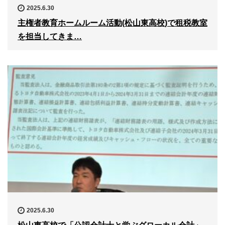
2025.6.30
主権者教育ホームルーム活動(松山東高校)で租税教室
を担当してきま…
2025.6.30