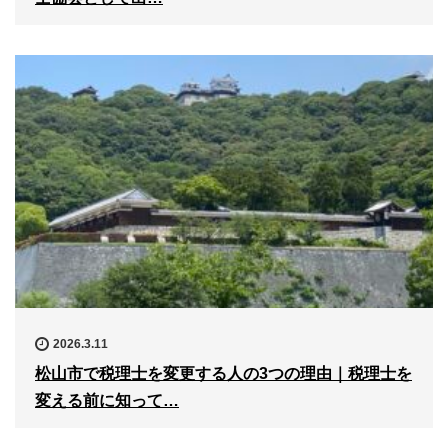
2026.3.11
松山市で税理士を変更する人の3つの理由｜税理士を
変える前に知って…