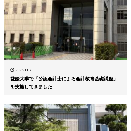
2025.11.7
愛媛大学で「公認会計士による会計教育基礎講座」
を実施してきました…