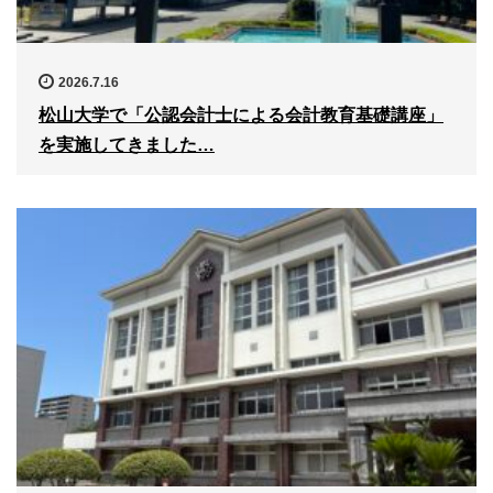
2026.7.16
松山大学で「公認会計士による会計教育基礎講座」
を実施してきました…