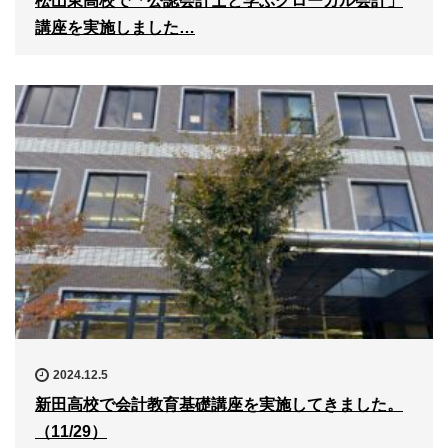
松山東高校で「公認会計士と学ぶグローカル会計」
講座を実施しました…
2024.12.5
新田高校で会計教育基礎講座を実施してきました。
（11/29）