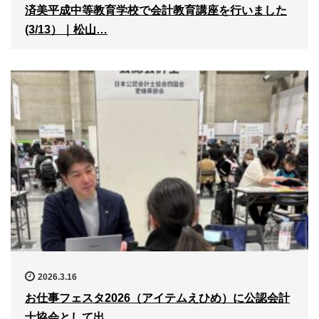
済美平成中等教育学校で会計教育講座を行いました
(3/13）｜松山…
2026.3.16
お仕事フェスタ2026（アイテムえひめ）に公認会計
士協会として出…