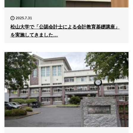
2025.7.31
松山大学で「公認会計士による会計教育基礎講座」
を実施してきました…