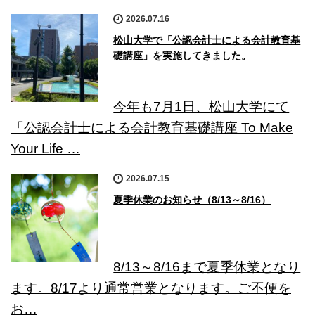
2026.07.16
松山大学で「公認会計士による会計教育基
礎講座」を実施してきました。
今年も7月1日、松山大学にて
「公認会計士による会計教育基礎講座 To Make
Your Life …
2026.07.15
夏季休業のお知らせ（8/13～8/16）
8/13～8/16まで夏季休業となり
ます。8/17より通常営業となります。ご不便を
お…