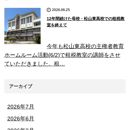
2026.06.25
12年間続けた母校・松山東高校での租税教
室を終えて
今年も松山東高校の主権者教育
ホームルーム活動(6/2)で租税教室の講師をさせ
ていただきました。租…
アーカイブ
2026年7月
2026年6月