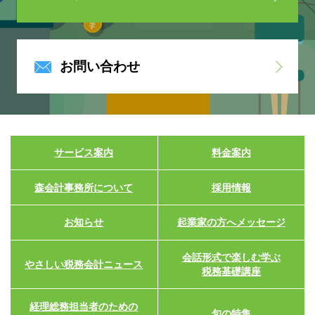
お問い合わせ
サービス案内
料金案内
森会計事務所について
採用情報
お知らせ
起業家の方へメッセージ
会話形式で楽しむ学ぶ
やさしい税務会計ニュース
税務基礎講座
経理総務担当者のための
旬の特集