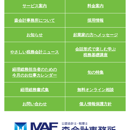
サービス案内
料金案内
森会計事務所について
採用情報
お知らせ
起業家の方へメッセージ
会話形式で楽しむ学ぶ
やさしい税務会計ニュース
税務基礎講座
経理総務担当者のための
旬の特集
今月のお仕事カレンダー
経理総務書式集
無料オンライン相談
お問い合わせ
個人情報保護方針