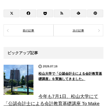
前の記事
次の記事
ピックアップ記事
2026.07.16
松山大学で「公認会計士による会計教育基
礎講座」を実施してきました。
今年も7月1日、松山大学にて
「公認会計士による会計教育基礎講座 To Make