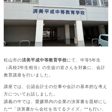
松山市の
済美平成中等教育学校
にて、中等5年生
（高校2年生相当）の生徒の皆さんを対象に、会計
教育講座を行いました。
講座では、公認会計士の仕事や会計の基本的な考え
方についてお話しました。
講義の中では、愛媛県内の企業の決算書を題材にし
た**「決算書から会社を当てるクイズ」**も行い、