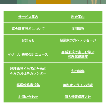
サービス案内
料金案内
森会計事務所について
採用情報
お知らせ
起業家の方へメッセージ
会話形式で楽しむ学ぶ
やさしい税務会計ニュース
税務基礎講座
経理総務担当者のための
旬の特集
今月のお仕事カレンダー
経理総務書式集
無料オンライン相談
お問い合わせ
個人情報保護方針