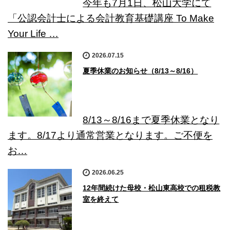
今年も7月1日、松山大学にて
「公認会計士による会計教育基礎講座 To Make
Your Life …
2026.07.15
夏季休業のお知らせ（8/13～8/16）
8/13～8/16まで夏季休業となり
ます。8/17より通常営業となります。ご不便を
お…
2026.06.25
12年間続けた母校・松山東高校での租税教
室を終えて