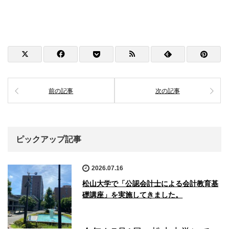
前の記事
次の記事
ピックアップ記事
2026.07.16
松山大学で「公認会計士による会計教育基
礎講座」を実施してきました。